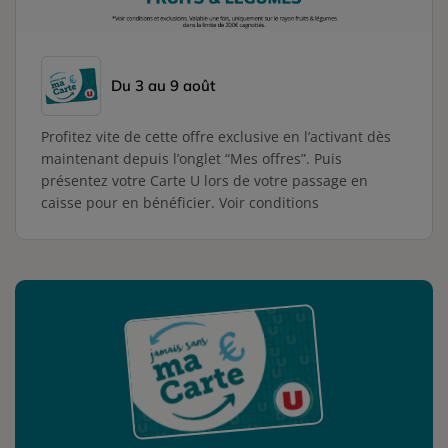
Du 3 au 9 août
Profitez vite de cette offre exclusive en l’activant dès
maintenant depuis l’onglet “Mes offres”. Puis
présentez votre Carte U lors de votre passage en
caisse pour en bénéficier. Voir conditions